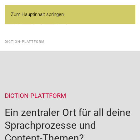
Zum Hauptinhalt springen
DICTION-PLATTFORM
DICTION-PLATTFORM
Ein zentraler Ort für all deine
Sprachprozesse und
Content-Themen?