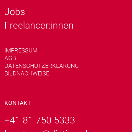
Jobs
Freelancer:innen
IMPRESSUM
AGB
DATENSCHUTZERKLÄRUNG
BILDNACHWEISE
KONTAKT
+41 81 750 5333