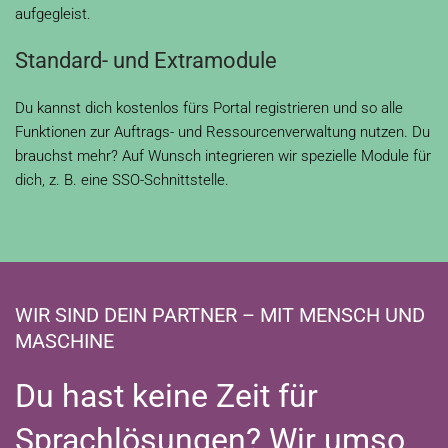
aufgegleist.
Standard- und Extramodule
Du kannst dich kostenlos fürs Portal registrieren und so alle
Funktionen zur Auftrags- und Ressourcenverwaltung nutzen. Du
brauchst mehr? Auf Wunsch integrieren wir spezielle Module für
dich, z. B. eine SSO-Schnittstelle.
WIR SIND DEIN PARTNER – MIT MENSCH UND
MASCHINE
Du hast keine Zeit für
Sprachlösungen? Wir umso