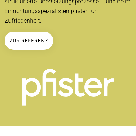
strukturierte Übersetzungsprozesse – und beim
Einrichtungsspezialisten pfister für
Zufriedenheit.
ZUR REFERENZ