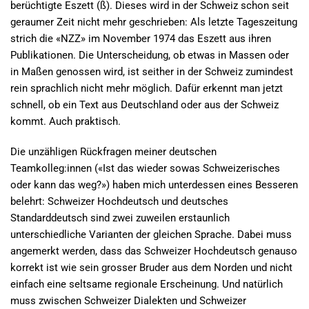
berüchtigte Eszett (ß). Dieses wird in der Schweiz schon seit
geraumer Zeit nicht mehr geschrieben: Als letzte Tageszeitung
strich die «NZZ» im November 1974 das Eszett aus ihren
Publikationen. Die Unterscheidung, ob etwas in Massen oder
in Maßen genossen wird, ist seither in der Schweiz zumindest
rein sprachlich nicht mehr möglich. Dafür erkennt man jetzt
schnell, ob ein Text aus Deutschland oder aus der Schweiz
kommt. Auch praktisch.
Die unzähligen Rückfragen meiner deutschen
Teamkolleg:innen («Ist das wieder sowas Schweizerisches
oder kann das weg?») haben mich unterdessen eines Besseren
belehrt: Schweizer Hochdeutsch und deutsches
Standarddeutsch sind zwei zuweilen erstaunlich
unterschiedliche Varianten der gleichen Sprache. Dabei muss
angemerkt werden, dass das Schweizer Hochdeutsch genauso
korrekt ist wie sein grosser Bruder aus dem Norden und nicht
einfach eine seltsame regionale Erscheinung. Und natürlich
muss zwischen Schweizer Dialekten und Schweizer