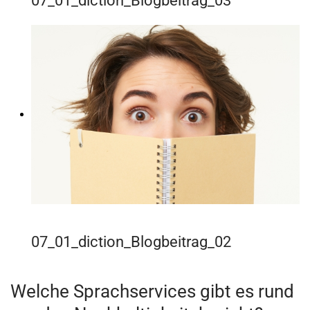
07_01_diction_Blogbeitrag_03
07_01_diction_Blogbeitrag_02
Welche Sprachservices gibt es rund