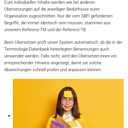
Eure individuellen Inhalte werden wie bei anderen
Übersetzungen auf die jeweiligen Bedürfnisse eurer
Organisation zugeschnitten. Nur die vom SBFI geforderten
Begriffe, die immer identisch sein müssen, stammen aus
unserem Referenz-TM und der Referenz-TB.
Beim Übersetzen prüft unser System automatisch, ob die in der
Terminologie-Datenbank hinterlegten Benennungen auch
verwendet werden. Falls nicht, wird den Übersetzer:innen ein
entsprechender Hinweis angezeigt, damit sie solche
Abweichungen schnell prüfen und anpassen können.