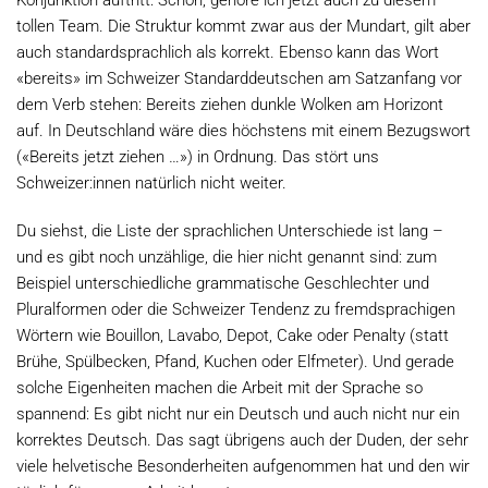
tollen Team. Die Struktur kommt zwar aus der Mundart, gilt aber
auch standardsprachlich als korrekt. Ebenso kann das Wort
«bereits» im Schweizer Standarddeutschen am Satzanfang vor
dem Verb stehen: Bereits ziehen dunkle Wolken am Horizont
auf. In Deutschland wäre dies höchstens mit einem Bezugswort
(«Bereits jetzt ziehen …») in Ordnung. Das stört uns
Schweizer:innen natürlich nicht weiter.
Du siehst, die Liste der sprachlichen Unterschiede ist lang –
und es gibt noch unzählige, die hier nicht genannt sind: zum
Beispiel unterschiedliche grammatische Geschlechter und
Pluralformen oder die Schweizer Tendenz zu fremdsprachigen
Wörtern wie Bouillon, Lavabo, Depot, Cake oder Penalty (statt
Brühe, Spülbecken, Pfand, Kuchen oder Elfmeter). Und gerade
solche Eigenheiten machen die Arbeit mit der Sprache so
spannend: Es gibt nicht nur ein Deutsch und auch nicht nur ein
korrektes Deutsch. Das sagt übrigens auch der Duden, der sehr
viele helvetische Besonderheiten aufgenommen hat und den wir