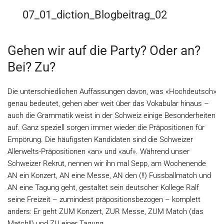
07_01_diction_Blogbeitrag_02
Gehen wir auf die Party? Oder an?
Bei? Zu?
Die unterschiedlichen Auffassungen davon, was «Hochdeutsch»
genau bedeutet, gehen aber weit über das Vokabular hinaus –
auch die Grammatik weist in der Schweiz einige Besonderheiten
auf. Ganz speziell sorgen immer wieder die Präpositionen für
Empörung. Die häufigsten Kandidaten sind die Schweizer
Allerwelts-Präpositionen «an» und «auf». Während unser
Schweizer Rekrut, nennen wir ihn mal Sepp, am Wochenende
AN ein Konzert, AN eine Messe, AN den (!!) Fussballmatch und
AN eine Tagung geht, gestaltet sein deutscher Kollege Ralf
seine Freizeit – zumindest präpositionsbezogen – komplett
anders: Er geht ZUM Konzert, ZUR Messe, ZUM Match (das
Match!!) und ZU einer Tagung.