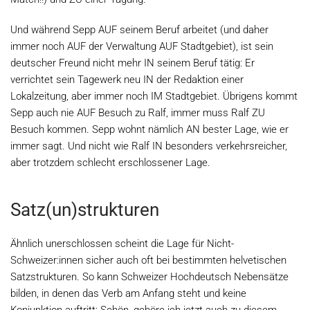
Und während Sepp AUF seinem Beruf arbeitet (und daher
immer noch AUF der Verwaltung AUF Stadtgebiet), ist sein
deutscher Freund nicht mehr IN seinem Beruf tätig: Er
verrichtet sein Tagewerk neu IN der Redaktion einer
Lokalzeitung, aber immer noch IM Stadtgebiet. Übrigens kommt
Sepp auch nie AUF Besuch zu Ralf, immer muss Ralf ZU
Besuch kommen. Sepp wohnt nämlich AN bester Lage, wie er
immer sagt. Und nicht wie Ralf IN besonders verkehrsreicher,
aber trotzdem schlecht erschlossener Lage.
Satz(un)strukturen
Ähnlich unerschlossen scheint die Lage für Nicht-
Schweizer:innen sicher auch oft bei bestimmten helvetischen
Satzstrukturen. So kann Schweizer Hochdeutsch Nebensätze
bilden, in denen das Verb am Anfang steht und keine
Konjunktion auftritt: Schön, gehöre ich jetzt auch zu diesem