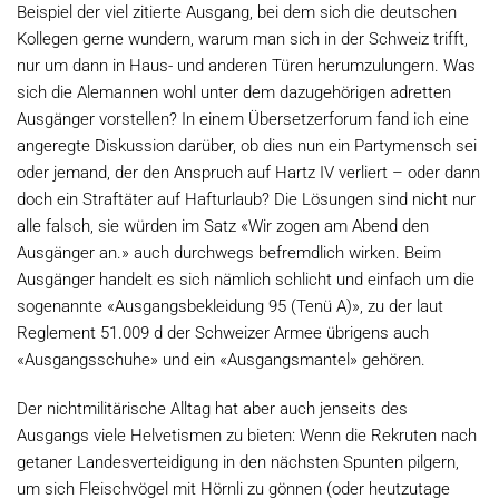
Beispiel der viel zitierte Ausgang, bei dem sich die deutschen
Kollegen gerne wundern, warum man sich in der Schweiz trifft,
nur um dann in Haus- und anderen Türen herumzulungern. Was
sich die Alemannen wohl unter dem dazugehörigen adretten
Ausgänger vorstellen? In einem Übersetzerforum fand ich eine
angeregte Diskussion darüber, ob dies nun ein Partymensch sei
oder jemand, der den Anspruch auf Hartz IV verliert – oder dann
doch ein Straftäter auf Hafturlaub? Die Lösungen sind nicht nur
alle falsch, sie würden im Satz «Wir zogen am Abend den
Ausgänger an.» auch durchwegs befremdlich wirken. Beim
Ausgänger handelt es sich nämlich schlicht und einfach um die
sogenannte «Ausgangsbekleidung 95 (Tenü A)», zu der laut
Reglement 51.009 d der Schweizer Armee übrigens auch
«Ausgangsschuhe» und ein «Ausgangsmantel» gehören.
Der nichtmilitärische Alltag hat aber auch jenseits des
Ausgangs viele Helvetismen zu bieten: Wenn die Rekruten nach
getaner Landesverteidigung in den nächsten Spunten pilgern,
um sich Fleischvögel mit Hörnli zu gönnen (oder heutzutage