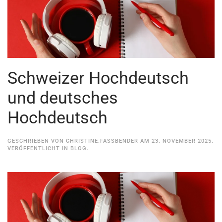
Schweizer Hochdeutsch
und deutsches
Hochdeutsch
GESCHRIEBEN VON
CHRISTINE.FASSBENDER
AM
23. NOVEMBER 2025
.
VERÖFFENTLICHT IN
BLOG
.